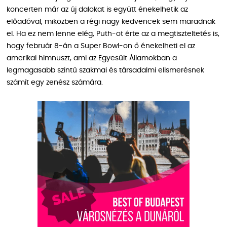
koncerten már az új dalokat is együtt énekelhetik az
előadóval, miközben a régi nagy kedvencek sem maradnak
el. Ha ez nem lenne elég, Puth-ot érte az a megtiszteltetés is,
hogy február 8-án a Super Bowl-on ő énekelheti el az
amerikai himnuszt, ami az Egyesült Államokban a
legmagasabb szintű szakmai és társadalmi elismerésnek
számít egy zenész számára.