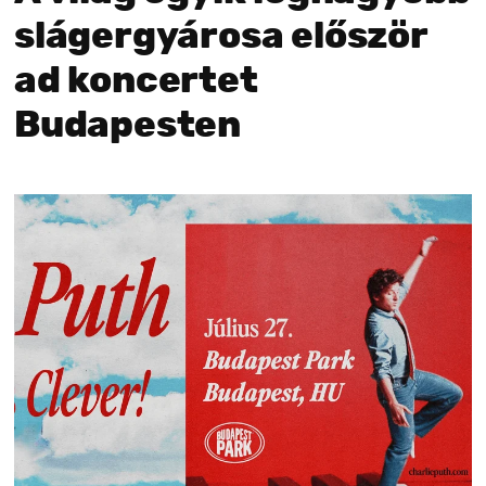
slágergyárosa először
ad koncertet
Budapesten