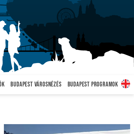
ók
Budapest városnézés
Budapest programok