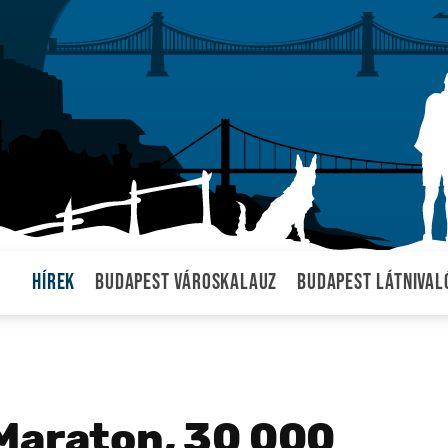
Hírek
Budapest városkalauz
Budapest látnival
Maraton, 30 000