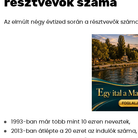
résztvevők száma
Az elmúlt négy évtized során a résztvevők szám
1993-ban már több mint 10 ezren neveztek,
2013-ban átlépte a 20 ezret az indulók száma,