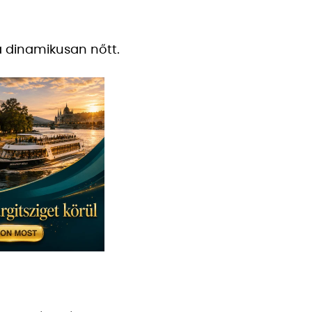
a dinamikusan nőtt.