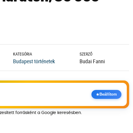
KATEGÓRIA
SZERZŐ
Budapest történetek
Budai Fanni
Beállítom
szesített forrásként a Google keresésben.