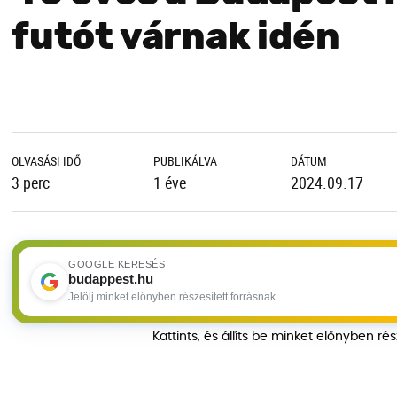
futót várnak idén
OLVASÁSI IDŐ
PUBLIKÁLVA
DÁTUM
3 perc
1 éve
2024.09.17
GOOGLE KERESÉS
budappest.hu
Jelölj minket előnyben részesített forrásnak
Kattints, és állíts be minket előnyben ré